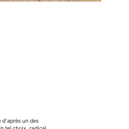
e d’après un des
tel choix, radical