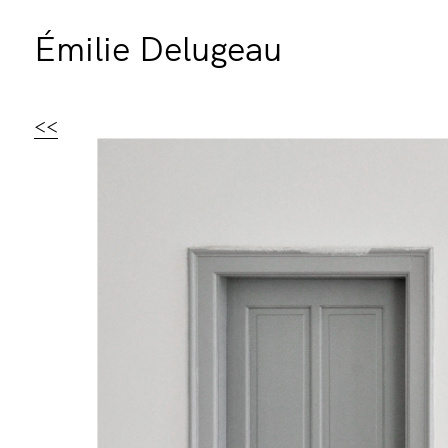
Émilie Delugeau
<<