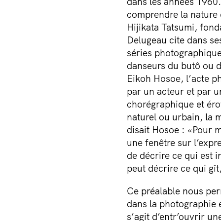
dans les années 1960. 
comprendre la nature d
Hijikata Tatsumi, fond
Delugeau cite dans se
séries photographique
danseurs du butô ou d
Eikoh Hosoe, l’acte p
par un acteur et par 
chorégraphique et éro
naturel ou urbain, la
disait Hosoe : «Pour m
une fenêtre sur l’exp
de décrire ce qui est 
peut décrire ce qui gî
Ce préalable nous per
dans la photographie e
s’agit d’entr’ouvrir un