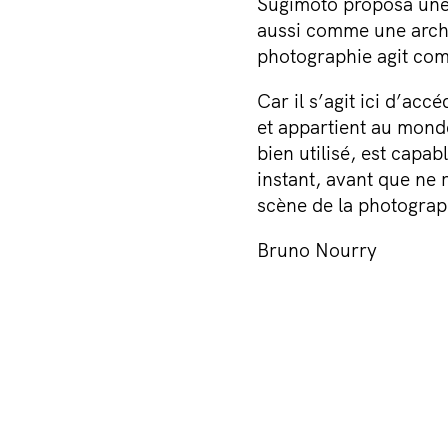
Sugimoto proposa une 
aussi comme une archi
photographie agit com
Car il s’agit ici d’accé
et appartient au monde
bien utilisé, est capa
instant, avant que ne r
scène de la photograp
Bruno Nourry