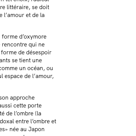
 littéraire, se doit
e l’amour et de la
en forme d’oxymore
e rencontre qui ne
e forme de désespoir
ants se tient une
e comme un océan, ou
eul espace de l’amour,
t son approche
ussi cette porte
té de l’ombre (la
doxal entre l’ombre et
res» née au Japon