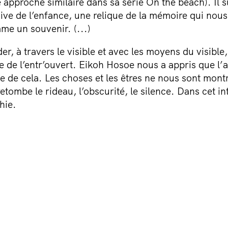
approche similaire dans sa série On the beach). Il 
ve de l’enfance, une relique de la mémoire qui nous
me un souvenir. (...)
der, à travers le visible et avec les moyens du visible,
 de l’entr’ouvert. Eikoh Hosoe nous a appris que l’ap
ble de cela. Les choses et les êtres ne nous sont mon
etombe le rideau, l’obscurité, le silence. Dans cet inte
hie.