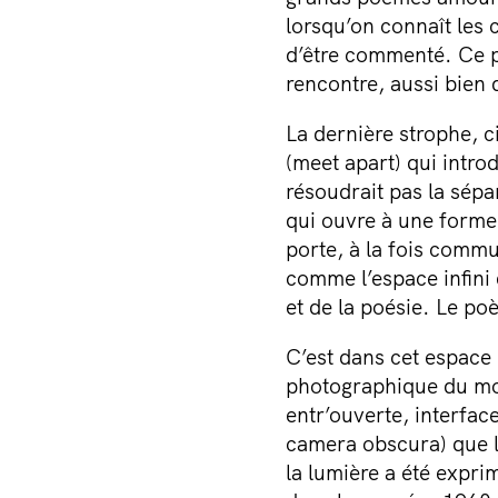
lorsqu’on connaît les c
d’être commenté. Ce po
rencontre, aussi bien 
La dernière strophe, 
(meet apart) qui introd
résoudrait pas la sépa
qui ouvre à une forme 
porte, à la fois comm
comme l’espace infini 
et de la poésie. Le po
C’est dans cet espace 
photographique du mon
entr’ouverte, interface
camera obscura) que l
la lumière a été expr