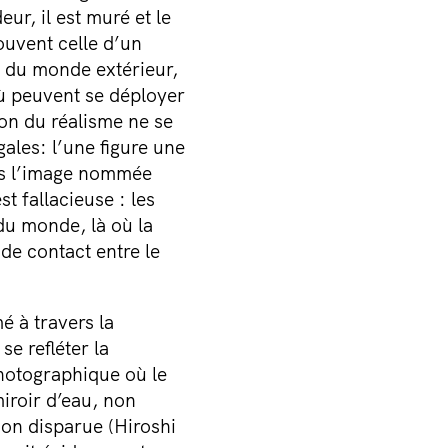
ur, il est muré et le
ouvent celle d’un
i du monde extérieur,
 où peuvent se déployer
ion du réalisme ne se
gales: l’une figure une
ans l’image nommée
t fallacieuse : les
du monde, là où la
de contact entre le
é à travers la
se refléter la
photographique où le
iroir d’eau, non
on disparue (Hiroshi