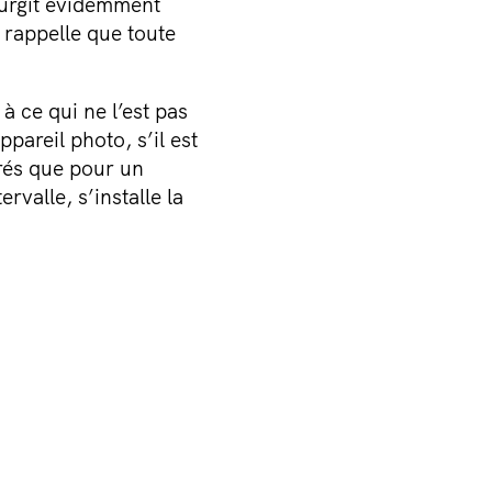
surgit évidemment
 rappelle que toute
 à ce qui ne l’est pas
pareil photo, s’il est
trés que pour un
rvalle, s’installe la